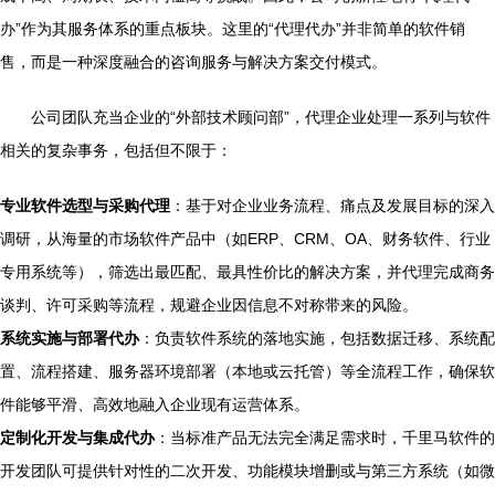
办”作为其服务体系的重点板块。这里的“代理代办”并非简单的软件销
售，而是一种深度融合的咨询服务与解决方案交付模式。
公司团队充当企业的“外部技术顾问部”，代理企业处理一系列与软件
相关的复杂事务，包括但不限于：
专业软件选型与采购代理
：基于对企业业务流程、痛点及发展目标的深入
调研，从海量的市场软件产品中（如ERP、CRM、OA、财务软件、行业
专用系统等），筛选出最匹配、最具性价比的解决方案，并代理完成商务
谈判、许可采购等流程，规避企业因信息不对称带来的风险。
系统实施与部署代办
：负责软件系统的落地实施，包括数据迁移、系统配
置、流程搭建、服务器环境部署（本地或云托管）等全流程工作，确保软
件能够平滑、高效地融入企业现有运营体系。
定制化开发与集成代办
：当标准产品无法完全满足需求时，千里马软件的
开发团队可提供针对性的二次开发、功能模块增删或与第三方系统（如微