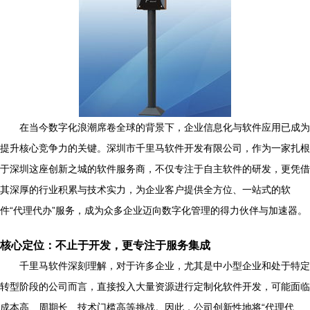
在当今数字化浪潮席卷全球的背景下，企业信息化与软件应用已成为
提升核心竞争力的关键。深圳市千里马软件开发有限公司，作为一家扎根
于深圳这座创新之城的软件服务商，不仅专注于自主软件的研发，更凭借
其深厚的行业积累与技术实力，为企业客户提供全方位、一站式的软
件“代理代办”服务，成为众多企业迈向数字化管理的得力伙伴与加速器。
核心定位：不止于开发，更专注于服务集成
千里马软件深刻理解，对于许多企业，尤其是中小型企业和处于特定
转型阶段的公司而言，直接投入大量资源进行定制化软件开发，可能面临
成本高、周期长、技术门槛高等挑战。因此，公司创新性地将“代理代