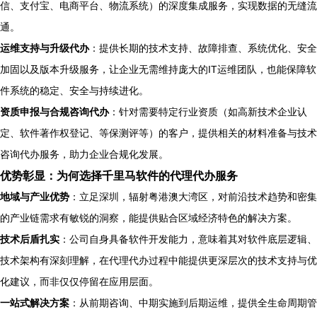
信、支付宝、电商平台、物流系统）的深度集成服务，实现数据的无缝流
通。
运维支持与升级代办
：提供长期的技术支持、故障排查、系统优化、安全
加固以及版本升级服务，让企业无需维持庞大的IT运维团队，也能保障软
件系统的稳定、安全与持续进化。
资质申报与合规咨询代办
：针对需要特定行业资质（如高新技术企业认
定、软件著作权登记、等保测评等）的客户，提供相关的材料准备与技术
咨询代办服务，助力企业合规化发展。
优势彰显：为何选择千里马软件的代理代办服务
地域与产业优势
：立足深圳，辐射粤港澳大湾区，对前沿技术趋势和密集
的产业链需求有敏锐的洞察，能提供贴合区域经济特色的解决方案。
技术后盾扎实
：公司自身具备软件开发能力，意味着其对软件底层逻辑、
技术架构有深刻理解，在代理代办过程中能提供更深层次的技术支持与优
化建议，而非仅仅停留在应用层面。
一站式解决方案
：从前期咨询、中期实施到后期运维，提供全生命周期管