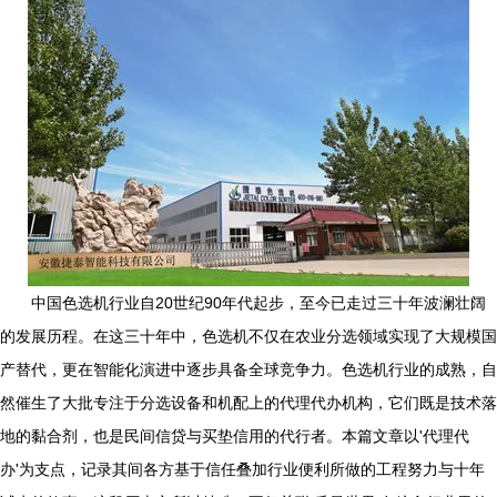
中国色选机行业自20世纪90年代起步，至今已走过三十年波澜壮阔
的发展历程。在这三十年中，色选机不仅在农业分选领域实现了大规模国
产替代，更在智能化演进中逐步具备全球竞争力。色选机行业的成熟，自
然催生了大批专注于分选设备和机配上的代理代办机构，它们既是技术落
地的黏合剂，也是民间信贷与买垫信用的代行者。本篇文章以'代理代
办'为支点，记录其间各方基于信任叠加行业便利所做的工程努力与十年