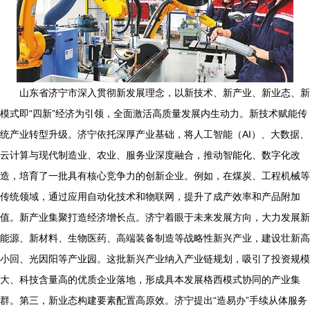
山东省济宁市深入贯彻新发展理念，以新技术、新产业、新业态、新
模式即“四新”经济为引领，全面激活高质量发展内生动力。新技术赋能传
统产业转型升级。济宁依托深厚产业基础，将人工智能（AI）、大数据、
云计算与现代制造业、农业、服务业深度融合，推动智能化、数字化改
造，培育了一批具有核心竞争力的创新企业。例如，在煤炭、工程机械等
传统领域，通过应用自动化技术和物联网，提升了成产效率和产品附加
值。
新产业集聚打造经济增长点。济宁着眼于未来发展方向，大力发展新
能源、新材料、生物医药、高端装备制造等战略性新兴产业，建设壮新高
小回、光因阳等产业园。这批新兴产业纳入产业链规划，吸引了投资规模
大、科技含量高的优质企业落地，形成具本发展格西模式协同的产业集
群。
第三，新业态构建要素配置高原效。济宁提出“造易办”手续从体服务