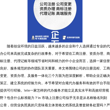
随着创业环境的日益活跃，越来越多的企业和个人选择通过专业的代
办公司来高效完成复杂的行政事务。对于希望在工商注册、资质办理、商
标注册、代理记账等领域节省时间和精力的中小企业而言，选择一家信誉
良好、服务规范的协作团队至关重要。本文将围绕公司的注册流程、工商
变更、资质办理、及服务一体化三个方面为您深度解析，帮助企业正确决
策正、建立系统的经验方向。本节希望对合规代办服务和有效的平台手段
提供可行经验。\n\n一家怎样的代办服务才能立足真实水平和高效经营视
野？包含什么标准能力？\n 市场上注册公司似乎无非是从名称验名到刻
公章，但营业执照真的只意味着主体资格文档系统及整套财务处置吗？严